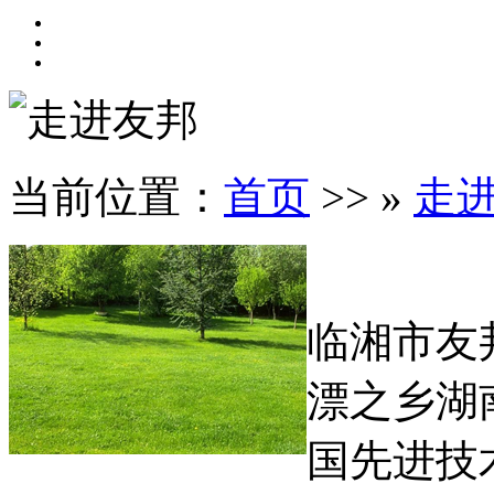
走进友邦
当前位置：
首页
>> »
走
临湘市友
漂之乡湖
国先进技