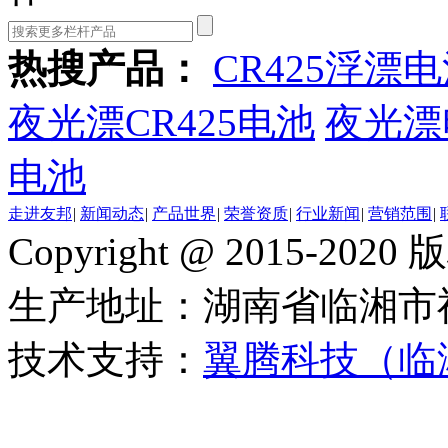
热搜产品：
CR425浮漂
夜光漂CR425电池
夜光漂
电池
走进友邦
|
新闻动态
|
产品世界
|
荣誉资质
|
行业新闻
|
营销范围
|
Copyright @ 2015-
生产地址：湖南省临湘市
技术支持：
翼腾科技（临