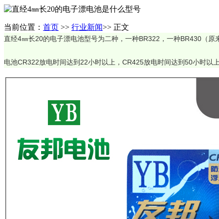
直经4㎜长20的电子漂电池是什么型号
当前位置：
首页
>>
行业新闻
>> 正文
直经4㎜长20的电子漂电池型号为二种，一种BR322，一种BR430（原
电池CR322放电时间达到22小时以上，CR425放电时间达到50小时以