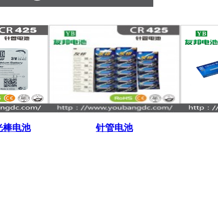
光棒电池
针管电池