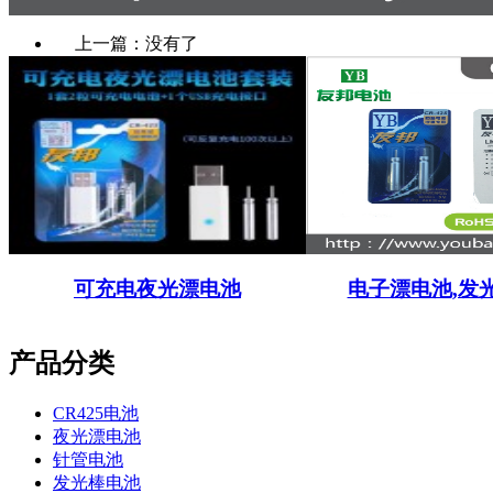
上一篇：没有了
可充电夜光漂电池
电子漂电池,发
产品分类
CR425电池
夜光漂电池
针管电池
发光棒电池