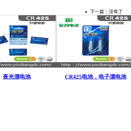
下一篇：没有了
夜光漂电池
CR425电池，电子漂电池