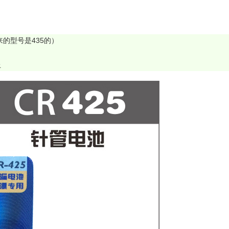
来的型号是435的）
上